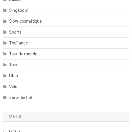
Singapour
Slow-cosmétique
Sports
Thaïlande
Tour du monde
Train
Utah
Vélo
Zéro-déchet
META
Log in