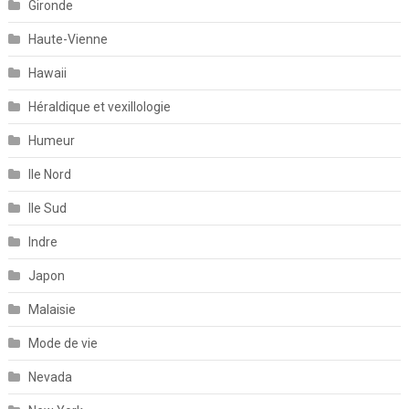
Gironde
Haute-Vienne
Hawaii
Héraldique et vexillologie
Humeur
Ile Nord
Ile Sud
Indre
Japon
Malaisie
Mode de vie
Nevada