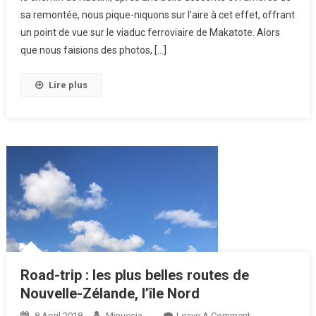
sa remontée, nous pique-niquons sur l’aire à cet effet, offrant
un point de vue sur le viaduc ferroviaire de Makatote. Alors
que nous faisions des photos, […]
Lire plus
Road-trip : les plus belles routes de
Nouvelle-Zélande, l’île Nord
8 April 2018
Minuccia
Leave A Comment
On Road-