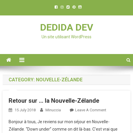
DEDIDA DEV
Un site utilisant WordPress
CATEGORY: NOUVELLE-ZÉLANDE
Retour sur … la Nouvelle-Zélande
15 July 2018
Minuccia
Leave A Comment
On Retour
Sur … La
Bonjour à tous, Je reviens sur mon séjour en Nouvelle-
Nouvelle-
Zélande. “Down under” comme on dit là-bas. C’est vrai que
Zélande