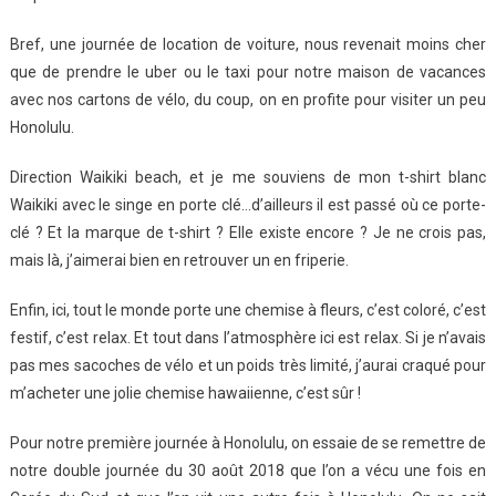
Bref, une journée de location de voiture, nous revenait moins cher
que de prendre le uber ou le taxi pour notre maison de vacances
avec nos cartons de vélo, du coup, on en profite pour visiter un peu
Honolulu.
Direction Waikiki beach, et je me souviens de mon t-shirt blanc
Waikiki avec le singe en porte clé…d’ailleurs il est passé où ce porte-
clé ? Et la marque de t-shirt ? Elle existe encore ? Je ne crois pas,
mais là, j’aimerai bien en retrouver un en friperie.
Enfin, ici, tout le monde porte une chemise à fleurs, c’est coloré, c’est
festif, c’est relax. Et tout dans l’atmosphère ici est relax. Si je n’avais
pas mes sacoches de vélo et un poids très limité, j’aurai craqué pour
m’acheter une jolie chemise hawaiienne, c’est sûr !
Pour notre première journée à Honolulu, on essaie de se remettre de
notre double journée du 30 août 2018 que l’on a vécu une fois en