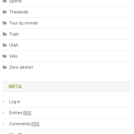
Sports
Thaïlande
Tour du monde
Train
Utah
Vélo
Zéro-déchet
META
Log in
Entries
RSS
Comments
RSS