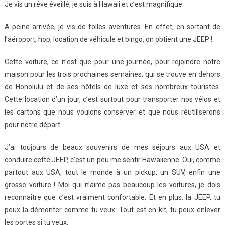
Je vis un rêve éveillé, je suis à Hawaii et c’est magnifique.
A peine arrivée, je vis de folles aventures. En effet, en sortant de
l’aéroport, hop, location de véhicule et bingo, on obtient une JEEP !
Cette voiture, ce n’est que pour une journée, pour rejoindre notre
maison pour les trois prochaines semaines, qui se trouve en dehors
de Honolulu et de ses hôtels de luxe et ses nombreux touristes.
Cette location d’un jour, c’est surtout pour transporter nos vélos et
les cartons que nous voulons conserver et que nous réutiliserons
pour notre départ.
J’ai toujours de beaux souvenirs de mes séjours aux USA et
conduire cette JEEP, c’est un peu me sentir Hawaiienne. Oui, comme
partout aux USA, tout le monde à un pickup, un SUV, enfin une
grosse voiture ! Moi qui n’aime pas beaucoup les voitures, je dois
reconnaître que c’est vraiment confortable. Et en plus, la JEEP, tu
peux la démonter comme tu veux. Tout est en kit, tu peux enlever
les portes si tu veux.