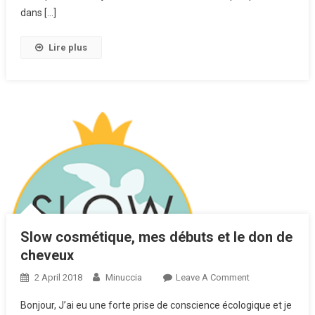
dans […]
Lire plus
Slow cosmétique, mes débuts et le don de
cheveux
2 April 2018
Minuccia
Leave A Comment
On Slow
Cosmétique,
Bonjour, J’ai eu une forte prise de conscience écologique et je
Mes Débuts