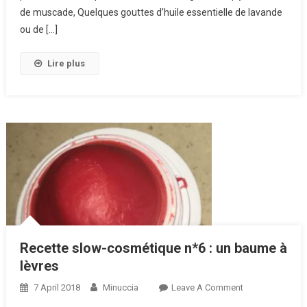
de muscade, Quelques gouttes d’huile essentielle de lavande
ou de […]
Lire plus
Recette slow-cosmétique n*6 : un baume à
lèvres
7 April 2018
Minuccia
Leave A Comment
On Recette
Slow-