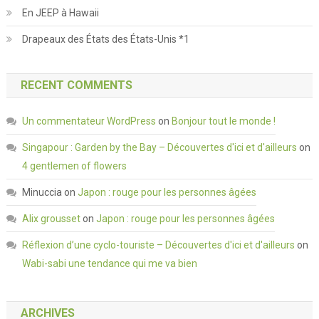
En JEEP à Hawaii
Drapeaux des États des États-Unis *1
RECENT COMMENTS
Un commentateur WordPress
on
Bonjour tout le monde !
Singapour : Garden by the Bay – Découvertes d'ici et d'ailleurs
on
4 gentlemen of flowers
Minuccia
on
Japon : rouge pour les personnes âgées
Alix grousset
on
Japon : rouge pour les personnes âgées
Réflexion d’une cyclo-touriste – Découvertes d'ici et d'ailleurs
on
Wabi-sabi une tendance qui me va bien
ARCHIVES