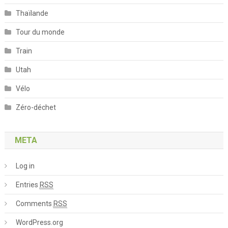
Thaïlande
Tour du monde
Train
Utah
Vélo
Zéro-déchet
META
Log in
Entries
RSS
Comments
RSS
WordPress.org