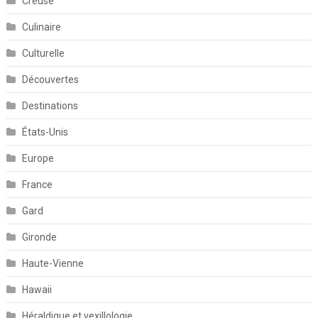
Creuse
Culinaire
Culturelle
Découvertes
Destinations
États-Unis
Europe
France
Gard
Gironde
Haute-Vienne
Hawaii
Héraldique et vexillologie