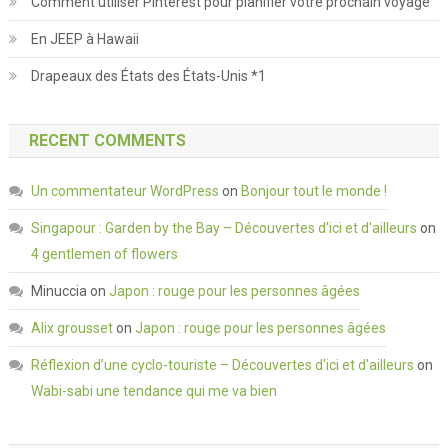
Comment utiliser Pinterest pour planifier votre prochain voyage
En JEEP à Hawaii
Drapeaux des États des États-Unis *1
RECENT COMMENTS
Un commentateur WordPress
on
Bonjour tout le monde !
Singapour : Garden by the Bay – Découvertes d'ici et d'ailleurs
on
4 gentlemen of flowers
Minuccia
on
Japon : rouge pour les personnes âgées
Alix grousset
on
Japon : rouge pour les personnes âgées
Réflexion d’une cyclo-touriste – Découvertes d'ici et d'ailleurs
on
Wabi-sabi une tendance qui me va bien