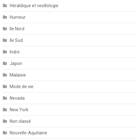
Héraldique et vexillologie
Humeur
Ile Nord
Ile Sud
Indre
Japon
Malaisie
Mode de vie
Nevada
New York
Non classé
Nouvelle-Aquitaine