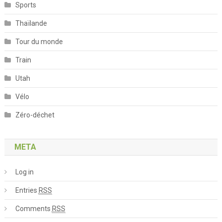
Sports
Thaïlande
Tour du monde
Train
Utah
Vélo
Zéro-déchet
META
Log in
Entries
RSS
Comments
RSS