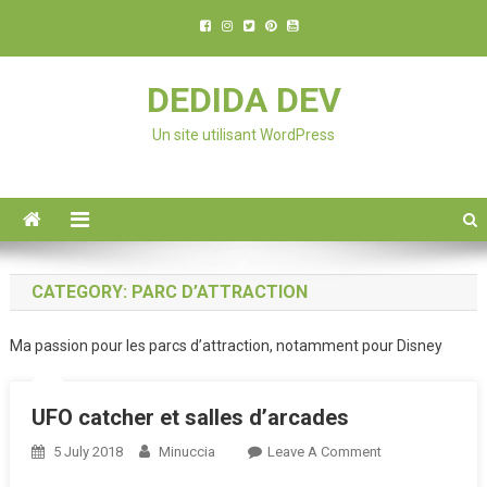
DEDIDA DEV
Un site utilisant WordPress
CATEGORY: PARC D’ATTRACTION
Ma passion pour les parcs d’attraction, notamment pour Disney
UFO catcher et salles d’arcades
5 July 2018
Minuccia
Leave A Comment
On UFO
Catcher Et