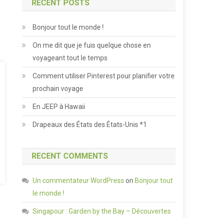
RECENT POSTS
Bonjour tout le monde !
On me dit que je fuis quelque chose en
voyageant tout le temps
Comment utiliser Pinterest pour planifier votre
prochain voyage
En JEEP à Hawaii
Drapeaux des États des États-Unis *1
RECENT COMMENTS
Un commentateur WordPress
on
Bonjour tout
le monde !
Singapour : Garden by the Bay – Découvertes