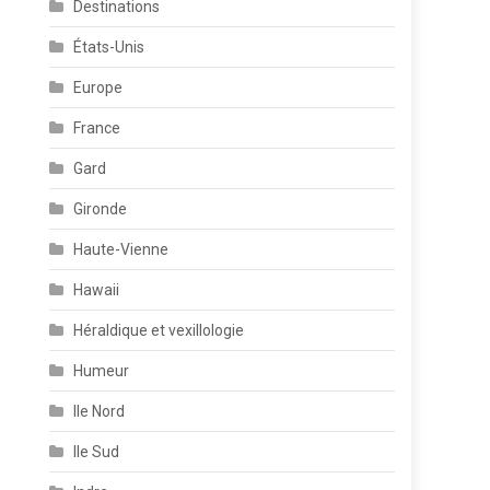
Destinations
États-Unis
Europe
France
Gard
Gironde
Haute-Vienne
Hawaii
Héraldique et vexillologie
Humeur
Ile Nord
Ile Sud