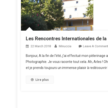
Les Rencontres Internationales de la
22 March 2018
Minuccia
Leave A Commen
Bonjour, A la fin de l’été, j’ai effectué mon pèlerinage 
Photographie. Je vous raconte tout cela. Ah, Arles ! Oh, 
et je prends toujours un immense plaisir à redécouvrir l
Lire plus