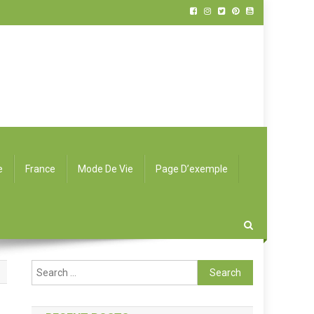
e
France
Mode De Vie
Page D’exemple
Search for: