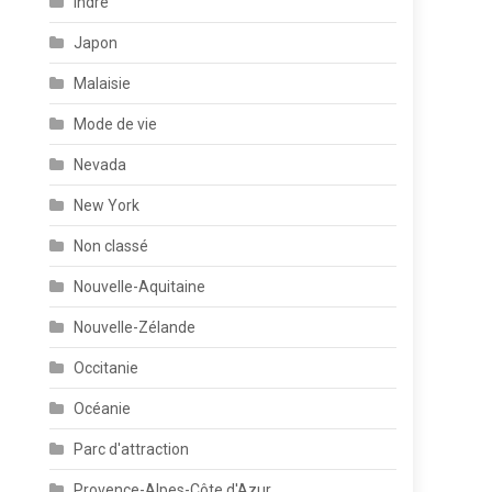
Indre
Japon
Malaisie
Mode de vie
Nevada
New York
Non classé
Nouvelle-Aquitaine
Nouvelle-Zélande
Occitanie
Océanie
Parc d'attraction
Provence-Alpes-Côte d'Azur