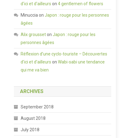
d'ici et d'ailleurs
on
4 gentlemen of flowers
Minuccia
on
Japon : rouge pour les personnes
âgées
Alix grousset
on
Japon : rouge pour les
personnes âgées
Réflexion d’une cyclo-touriste – Découvertes
d'ici et d'ailleurs
on
Wabi-sabi une tendance
qui me va bien
ARCHIVES
September 2018
August 2018
July 2018