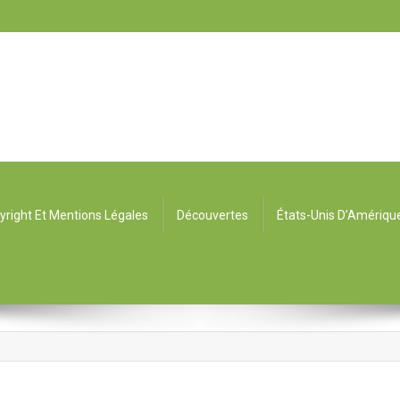
yright Et Mentions Légales
Découvertes
États-Unis D’Amériqu