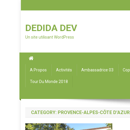
DEDIDA DEV
Un site utilisant WordPress
A Propos
Activités
Ambassadrice 03
Cop
Tour Du Monde 2018
CATEGORY: PROVENCE-ALPES-CÔTE D’AZUR