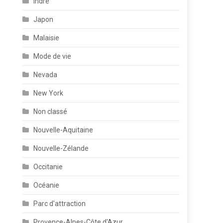
Indre
Japon
Malaisie
Mode de vie
Nevada
New York
Non classé
Nouvelle-Aquitaine
Nouvelle-Zélande
Occitanie
Océanie
Parc d'attraction
Provence-Alpes-Côte d'Azur