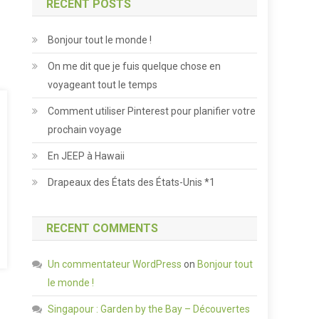
RECENT POSTS
Bonjour tout le monde !
On me dit que je fuis quelque chose en
voyageant tout le temps
Comment utiliser Pinterest pour planifier votre
prochain voyage
En JEEP à Hawaii
Drapeaux des États des États-Unis *1
RECENT COMMENTS
Un commentateur WordPress
on
Bonjour tout
le monde !
Singapour : Garden by the Bay – Découvertes