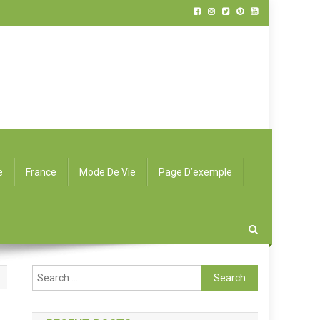
e
France
Mode De Vie
Page D’exemple
Search for: