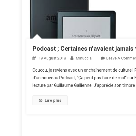
Podcast ; Certaines n’avaient jamais v
19 August 2018
Minuccia
Leave A Commen
Coucou, je reviens avec un enchaînement de culturel. 
d’un nouveau Podcast, “Ça peut pas faire de mal“ sur 
lecture par Guillaume Gallienne. J’apprécie son timbre d
Lire plus