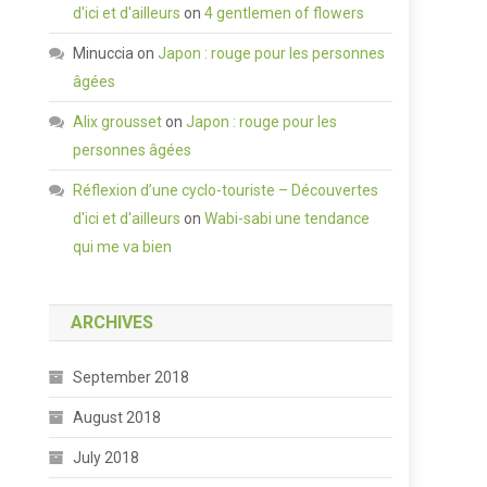
d'ici et d'ailleurs
on
4 gentlemen of flowers
Minuccia
on
Japon : rouge pour les personnes
âgées
Alix grousset
on
Japon : rouge pour les
personnes âgées
Réflexion d’une cyclo-touriste – Découvertes
d'ici et d'ailleurs
on
Wabi-sabi une tendance
qui me va bien
ARCHIVES
September 2018
August 2018
July 2018