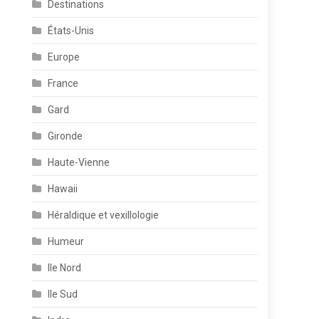
Destinations
États-Unis
Europe
France
Gard
Gironde
Haute-Vienne
Hawaii
Héraldique et vexillologie
Humeur
Ile Nord
Ile Sud