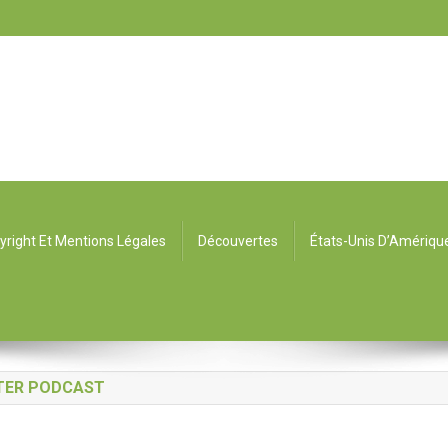
yright Et Mentions Légales
Découvertes
États-Unis D’Amériqu
NTER PODCAST