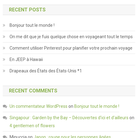
RECENT POSTS
Bonjour tout le monde !
On me dit que je fuis quelque chose en voyageant tout le temps
Comment utiliser Pinterest pour planifier votre prochain voyage
En JEEP à Hawaii
Drapeaux des États des États-Unis *1
RECENT COMMENTS
Un commentateur WordPress
on
Bonjour tout le monde !
Singapour : Garden by the Bay – Découvertes d'ici et d'ailleurs
on
4 gentlemen of flowers
Minuccia
on
Japon : rouge pour les personnes âgées