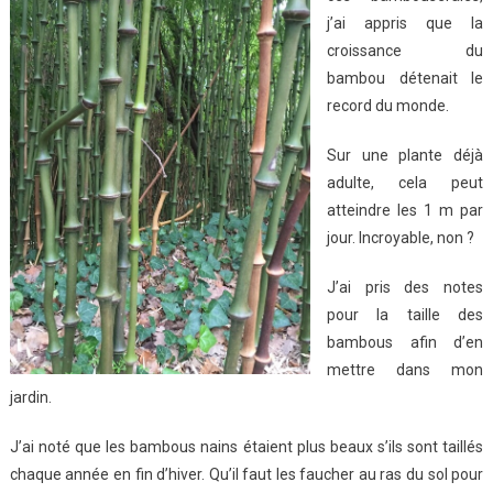
j’ai appris que la
croissance du
bambou détenait le
record du monde.
Sur une plante déjà
adulte, cela peut
atteindre les 1 m par
jour. Incroyable, non ?
J’ai pris des notes
pour la taille des
bambous afin d’en
mettre dans mon
jardin.
J’ai noté que les bambous nains étaient plus beaux s’ils sont taillés
chaque année en fin d’hiver. Qu’il faut les faucher au ras du sol pour