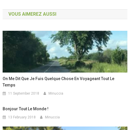
VOUS AIMEREZ AUSSI
On Me Dit Que Je Fuis Quelque Chose En Voyageant Tout Le
Temps
11 September 2018
Minuccia
Bonjour Tout Le Monde !
13 February 2018
Minuccia