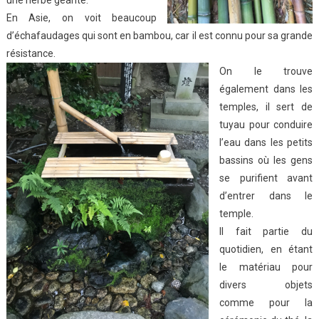
une herbe géante.
En Asie, on voit beaucoup
d’échafaudages qui sont en bambou, car il est connu pour sa grande
résistance.
On le trouve
également dans les
temples, il sert de
tuyau pour conduire
l’eau dans les petits
bassins où les gens
se purifient avant
d’entrer dans le
temple.
Il fait partie du
quotidien, en étant
le matériau pour
divers objets
comme pour la