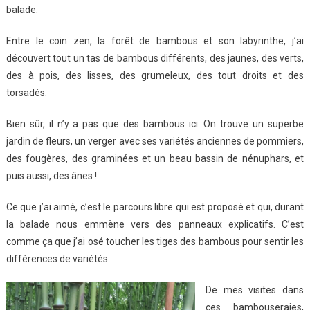
balade.
Entre le coin zen, la forêt de bambous et son labyrinthe, j’ai
découvert tout un tas de bambous différents, des jaunes, des verts,
des à pois, des lisses, des grumeleux, des tout droits et des
torsadés.
Bien sûr, il n’y a pas que des bambous ici. On trouve un superbe
jardin de fleurs, un verger avec ses variétés anciennes de pommiers,
des fougères, des graminées et un beau bassin de nénuphars, et
puis aussi, des ânes !
Ce que j’ai aimé, c’est le parcours libre qui est proposé et qui, durant
la balade nous emmène vers des panneaux explicatifs. C’est
comme ça que j’ai osé toucher les tiges des bambous pour sentir les
différences de variétés.
De mes visites dans
ces bambouseraies,