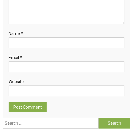
Name
*
Email
*
Website
Search for: