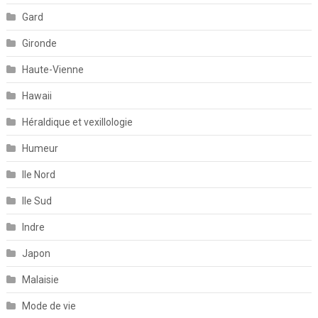
Gard
Gironde
Haute-Vienne
Hawaii
Héraldique et vexillologie
Humeur
Ile Nord
Ile Sud
Indre
Japon
Malaisie
Mode de vie