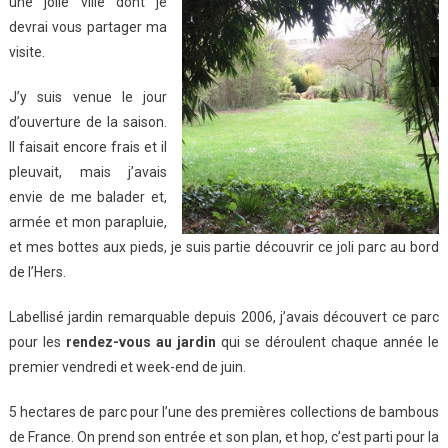
une jolie ville dont je
devrai vous partager ma
visite.
J’y suis venue le jour
d’ouverture de la saison.
Il faisait encore frais et il
pleuvait, mais j’avais
envie de me balader et,
armée et mon parapluie,
et mes bottes aux pieds, je suis partie découvrir ce joli parc au bord
de l’Hers.
Labellisé jardin remarquable depuis 2006, j’avais découvert ce parc
pour les
rendez-vous au jardin
qui se déroulent chaque année le
premier vendredi et week-end de juin.
5 hectares de parc pour l’une des premières collections de bambous
de France. On prend son entrée et son plan, et hop, c’est parti pour la