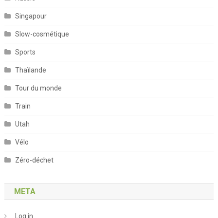
Singapour
Slow-cosmétique
Sports
Thaïlande
Tour du monde
Train
Utah
Vélo
Zéro-déchet
META
Log in