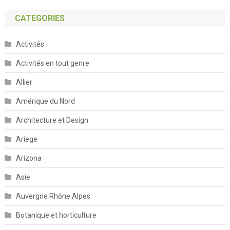
CATEGORIES
Activités
Activités en tout genre
Allier
Amérique du Nord
Architecture et Design
Ariege
Arizona
Asie
Auvergne Rhône Alpes
Botanique et horticulture