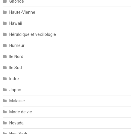
Gironde
Haute-Vienne
Hawaii
Héraldique et vexillologie
Humeur
Ile Nord
Ile Sud
Indre
Japon
Malaisie
Mode de vie
Nevada
New York