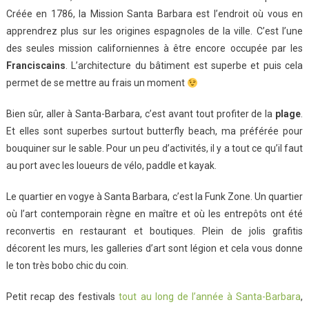
Créée en 1786, la Mission Santa Barbara est l’endroit où vous en
apprendrez plus sur les origines espagnoles de la ville. C’est l’une
des seules mission californiennes à être encore occupée par les
Franciscains
. L’architecture du bâtiment est superbe et puis cela
permet de se mettre au frais un moment
Bien sûr, aller à Santa-Barbara, c’est avant tout profiter de la
plage
.
Et elles sont superbes surtout butterfly beach, ma préférée pour
bouquiner sur le sable. Pour un peu d’activités, il y a tout ce qu’il faut
au port avec les loueurs de vélo, paddle et kayak.
Le quartier en vogye à Santa Barbara, c’est la Funk Zone. Un quartier
où l’art contemporain règne en maître et où les entrepôts ont été
reconvertis en restaurant et boutiques. Plein de jolis grafitis
décorent les murs, les galleries d’art sont légion et cela vous donne
le ton très bobo chic du coin.
Petit recap des festivals
tout au long de l’année à Santa-Barbara
,