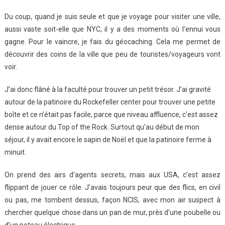
Du coup, quand je suis seule et que je voyage pour visiter une ville,
aussi vaste soit-elle que NYC, il y a des moments où l’ennui vous
gagne. Pour le vaincre, je fais du géocaching. Cela me permet de
découvrir des coins de la ville que peu de touristes/voyageurs vont
voir.
J’ai donc flâné à la faculté pour trouver un petit trésor. J’ai gravité
autour de la patinoire du Rockefeller center pour trouver une petite
boîte et ce n’était pas facile, parce que niveau affluence, c’est assez
dense autour du Top of the Rock. Surtout qu’au début de mon
séjour, il y avait encore le sapin de Noël et que la patinoire ferme à
minuit.
On prend des airs d’agents secrets, mais aux USA, c’est assez
flippant de jouer ce rôle. J’avais toujours peur que des flics, en civil
ou pas, me tombent dessus, façon NCIS, avec mon air suspect à
chercher quelque chose dans un pan de mur, près d’une poubelle ou