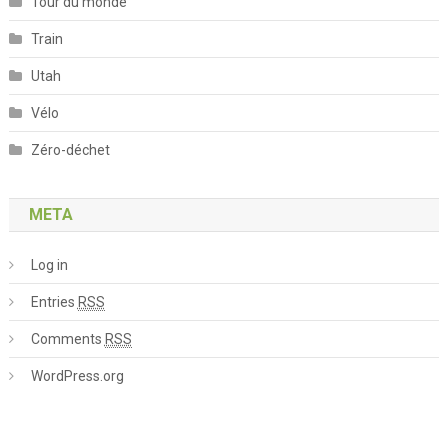
Tour du monde
Train
Utah
Vélo
Zéro-déchet
META
Log in
Entries
RSS
Comments
RSS
WordPress.org