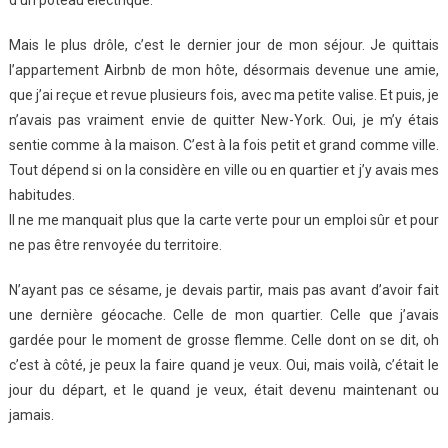
d’un poteau électrique.
Mais le plus drôle, c’est le dernier jour de mon séjour. Je quittais
l’appartement Airbnb de mon hôte, désormais devenue une amie,
que j’ai reçue et revue plusieurs fois, avec ma petite valise. Et puis, je
n’avais pas vraiment envie de quitter New-York. Oui, je m’y étais
sentie comme à la maison. C’est à la fois petit et grand comme ville.
Tout dépend si on la considère en ville ou en quartier et j’y avais mes
habitudes.
Il ne me manquait plus que la carte verte pour un emploi sûr et pour
ne pas être renvoyée du territoire.
N’ayant pas ce sésame, je devais partir, mais pas avant d’avoir fait
une dernière géocache. Celle de mon quartier. Celle que j’avais
gardée pour le moment de grosse flemme. Celle dont on se dit, oh
c’est à côté, je peux la faire quand je veux. Oui, mais voilà, c’était le
jour du départ, et le quand je veux, était devenu maintenant ou
jamais.