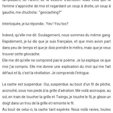
femme s’approche de moi et regardant un coup à droite, un coup à
gauche, me chuchota : “geocaching?”
Interloquée, je lui répondis : Yes ! You too?
Indeed, qu’elle me dit. Soulagement, nous sommes du même gang.
Rapidement, je lui dis que je suis française, et que mon avion part
dans peu de temps et que je dois prendre le métro, mais que je veux
trouver cette géocache.
Elle me dit qu’elle ne comprend pas le poème. Je lui explique ce que
moi j’ai compris. Elle me donne une explication du mot qui me fait
défaut et là, c’est la révélation. Je comprends l’intrigue.
La cache est suspendue. Oui, suspendue au bout d’un fil de pêche,
accroché, sous nos pieds à la grille d’aération. Me voilà accroupie, au
sol, en train de toucher la grille et Twingo, je touche le fil, je glisse un
doigt dans un trou de la grille et remonte le fil.
Au bout de celui-ci, la cache tant espérée. Nous voilà ravies, toutes