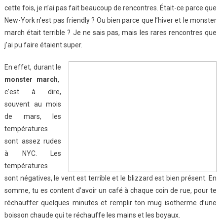
cette fois, je n’ai pas fait beaucoup de rencontres. Était-ce parce que
New-York n’est pas friendly ? Ou bien parce que l’hiver et le monster
march était terrible ? Je ne sais pas, mais les rares rencontres que
j’ai pu faire étaient super.
En effet, durant le
monster march
,
c’est à dire,
souvent au mois
de mars, les
températures
sont assez rudes
à NYC. Les
températures
sont négatives, le vent est terrible et le blizzard est bien présent. En
somme, tu es content d’avoir un café à chaque coin de rue, pour te
réchauffer quelques minutes et remplir ton mug isotherme d’une
boisson chaude qui te réchauffe les mains et les boyaux.