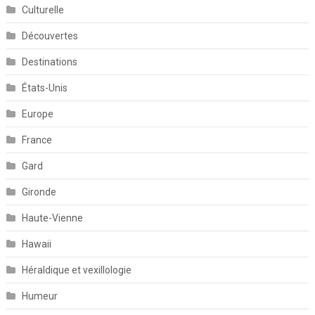
Culturelle
Découvertes
Destinations
États-Unis
Europe
France
Gard
Gironde
Haute-Vienne
Hawaii
Héraldique et vexillologie
Humeur