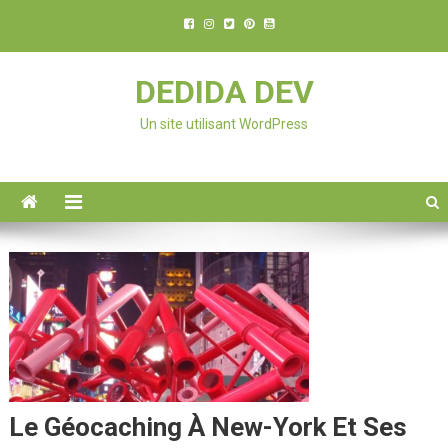
DEDIDA DEV
Un site utilisant WordPress
Le Géocaching À New-York Et Ses